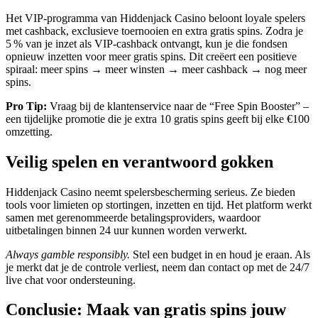
Het VIP‑programma van Hiddenjack Casino beloont loyale spelers
met cashback, exclusieve toernooien en extra gratis spins. Zodra je
5 % van je inzet als VIP‑cashback ontvangt, kun je die fondsen
opnieuw inzetten voor meer gratis spins. Dit creëert een positieve
spiraal: meer spins → meer winsten → meer cashback → nog meer
spins.
Pro Tip:
Vraag bij de klantenservice naar de “Free Spin Booster” –
een tijdelijke promotie die je extra 10 gratis spins geeft bij elke €100
omzetting.
Veilig spelen en verantwoord gokken
Hiddenjack Casino neemt spelersbescherming serieus. Ze bieden
tools voor limieten op stortingen, inzetten en tijd. Het platform werkt
samen met gerenommeerde betalingsproviders, waardoor
uitbetalingen binnen 24 uur kunnen worden verwerkt.
Always gamble responsibly.
Stel een budget in en houd je eraan. Als
je merkt dat je de controle verliest, neem dan contact op met de 24/7
live chat voor ondersteuning.
Conclusie: Maak van gratis spins jouw