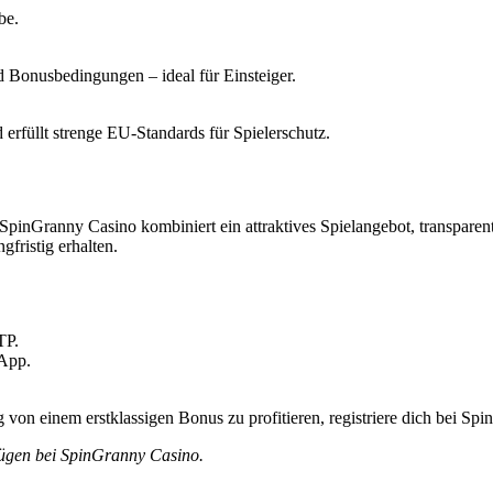
be.
d Bonusbedingungen – ideal für Einsteiger.
erfüllt strenge EU‑Standards für Spielerschutz.
SpinGranny Casino kombiniert ein attraktives Spielangebot, transpar
gfristig erhalten.
TP.
 App.
g von einem erstklassigen Bonus zu profitieren, registriere dich bei Spi
gnügen bei SpinGranny Casino.