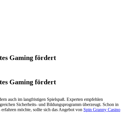
tes Gaming fördert
tes Gaming fördert
ndern auch im langfristigen Spielspaß. Experten empfehlen
angreichen Sicherheits‑ und Bildungsprogramm überzeugt. Schon in
s erfahren möchte, sollte sich das Angebot von
Spin Granny Casino