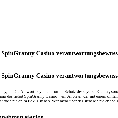
ie SpinGranny Casino verantwortungsbewuss
ie SpinGranny Casino verantwortungsbewuss
htig ist. Die Antwort liegt nicht nur im Schutz des eigenen Geldes, so
enau das liefert SpinGranny Casino – ein Anbieter, der mit einem umf
ier die Spieler im Fokus stehen. Wer mehr über das sichere Spielerlebni
Annahmen starten