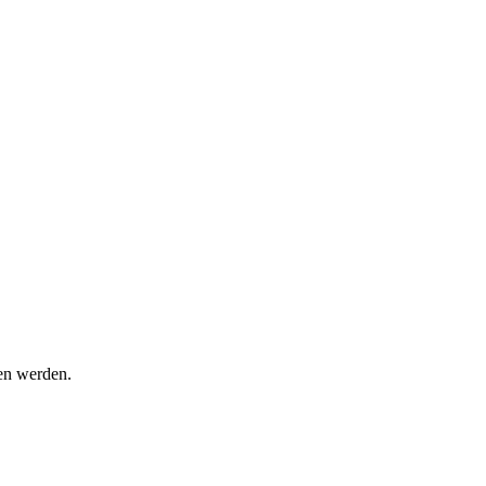
den werden.