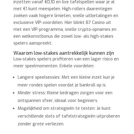
inzetten vanaf €0,10 en live tafelspellen waar je al
met €1 kunt meespelen. High‑rollers daarentegen
zoeken vaak hogere limieten, snelle uitbetalingen en
exclusieve VIP‑voordelen. Hier blinkt B7 Casino uit
met een VIP‑programma, snelle crypto‑opnames en
een welkomstbonus die zowel low‑ als high‑stakes
spelers aanspreekt.
Waarom low‑stakes aantrekkelijk kunnen zijn
Low‑stakes spelers profiteren van een lager risico en
meer speelmomenten. Enkele voordelen:
Langere speelsessies: Met een kleine inzet kun je
meer rondes spelen voordat je bankroll op is.
Minder stress: Kleine bedragen zorgen voor een
ontspannen sfeer, ideaal voor beginners.
Mogelijkheid om strategieën te testen: Je kunt
verschillende slots of tafelstrategieën uitproberen
zonder grote verliezen.