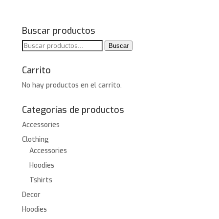
Buscar productos
Buscar
Buscar
por:
Carrito
No hay productos en el carrito.
Categorías de productos
Accessories
Clothing
Accessories
Hoodies
Tshirts
Decor
Hoodies