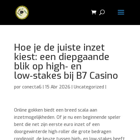
Hoe je de juiste inzet
kiest: een diepgaande
blik op high‑ en
low‑stakes bij B7 Casino
por
conecta6
|
15 Abr 2026
|
Uncategorized
|
Online gokken biedt een breed scala aan
inzetmogelijkheden. Of je nu een beginnende speler
bent die net zijn eerste euro inzet of een
doorgewinterde high‑roller die grote bedragen
rondgooit, de keuze tussen high‑ en low‑stakes heeft