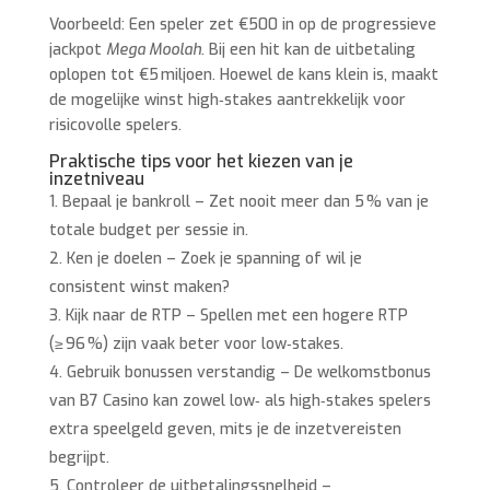
Voorbeeld: Een speler zet €500 in op de progressieve
jackpot
Mega Moolah
. Bij een hit kan de uitbetaling
oplopen tot €5 miljoen. Hoewel de kans klein is, maakt
de mogelijke winst high‑stakes aantrekkelijk voor
risicovolle spelers.
Praktische tips voor het kiezen van je
inzetniveau
Bepaal je bankroll – Zet nooit meer dan 5 % van je
totale budget per sessie in.
Ken je doelen – Zoek je spanning of wil je
consistent winst maken?
Kijk naar de RTP – Spellen met een hogere RTP
(≥ 96 %) zijn vaak beter voor low‑stakes.
Gebruik bonussen verstandig – De welkomstbonus
van B7 Casino kan zowel low‑ als high‑stakes spelers
extra speelgeld geven, mits je de inzetvereisten
begrijpt.
Controleer de uitbetalingssnelheid –