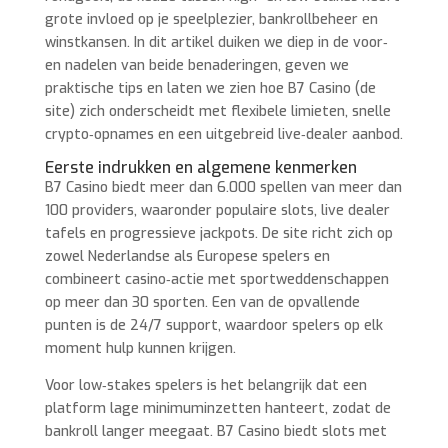
grote invloed op je speelplezier, bankrollbeheer en
winstkansen. In dit artikel duiken we diep in de voor‑
en nadelen van beide benaderingen, geven we
praktische tips en laten we zien hoe B7 Casino (de
site) zich onderscheidt met flexibele limieten, snelle
crypto‑opnames en een uitgebreid live‑dealer aanbod.
Eerste indrukken en algemene kenmerken
B7 Casino biedt meer dan 6.000 spellen van meer dan
100 providers, waaronder populaire slots, live dealer
tafels en progressieve jackpots. De site richt zich op
zowel Nederlandse als Europese spelers en
combineert casino‑actie met sportweddenschappen
op meer dan 30 sporten. Een van de opvallende
punten is de 24/7 support, waardoor spelers op elk
moment hulp kunnen krijgen.
Voor low‑stakes spelers is het belangrijk dat een
platform lage minimuminzetten hanteert, zodat de
bankroll langer meegaat. B7 Casino biedt slots met