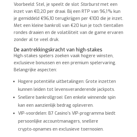
Voorbeeld: Stel, je speelt de slot
Starburst
met een
inzet van €0,20 per draai. Bij een RTP van 96,1 % kun
je gemiddeld €96,10 terugkrijgen per €100 die je inzet.
Met een kleine bankroll van €20 kun je toch tientallen
rondes draaien en de volatiliteit van de game ervaren
zonder al te veel druk.
De aantrekkingskracht van high‑stakes
High‑stakes spelers zoeken vaak hogere winsten,
exclusieve bonussen en een premium spelervaring.
Belangrijke aspecten:
Hogere potentiële uitbetalingen: Grote inzetten
kunnen leiden tot levensveranderende jackpots.
Snellere bankrollgroei: Een enkele winnende spin
kan een aanzienlijk bedrag opleveren.
VIP‑voordelen: B7 Casino’s VIP‑programma biedt
persoonlijke accountmanagers, snellere
crypto‑opnames en exclusieve toernooien.