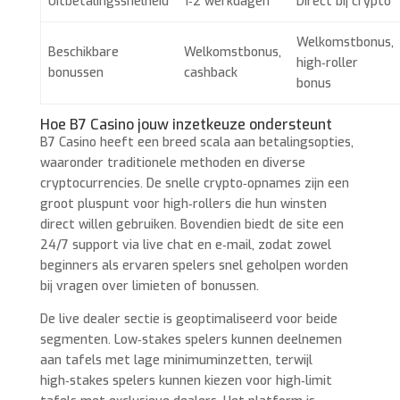
Uitbetalingssnelheid
1‑2 werkdagen
Direct bij crypto
Welkomstbonus,
Beschikbare
Welkomstbonus,
high‑roller
bonussen
cashback
bonus
Hoe B7 Casino jouw inzetkeuze ondersteunt
B7 Casino heeft een breed scala aan betalingsopties,
waaronder traditionele methoden en diverse
cryptocurrencies. De snelle crypto‑opnames zijn een
groot pluspunt voor high‑rollers die hun winsten
direct willen gebruiken. Bovendien biedt de site een
24/7 support via live chat en e‑mail, zodat zowel
beginners als ervaren spelers snel geholpen worden
bij vragen over limieten of bonussen.
De live dealer sectie is geoptimaliseerd voor beide
segmenten. Low‑stakes spelers kunnen deelnemen
aan tafels met lage minimuminzetten, terwijl
high‑stakes spelers kunnen kiezen voor high‑limit