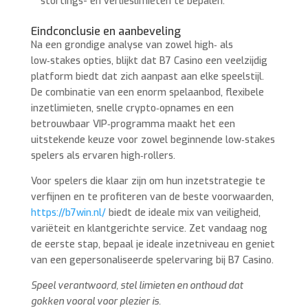
stortings- en verlieslimieten te bepalen.
Eindconclusie en aanbeveling
Na een grondige analyse van zowel high‑ als
low‑stakes opties, blijkt dat B7 Casino een veelzijdig
platform biedt dat zich aanpast aan elke speelstijl.
De combinatie van een enorm spelaanbod, flexibele
inzetlimieten, snelle crypto‑opnames en een
betrouwbaar VIP‑programma maakt het een
uitstekende keuze voor zowel beginnende low‑stakes
spelers als ervaren high‑rollers.
Voor spelers die klaar zijn om hun inzetstrategie te
verfijnen en te profiteren van de beste voorwaarden,
https://b7win.nl/
biedt de ideale mix van veiligheid,
variëteit en klantgerichte service. Zet vandaag nog
de eerste stap, bepaal je ideale inzetniveau en geniet
van een gepersonaliseerde spelervaring bij B7 Casino.
Speel verantwoord, stel limieten en onthoud dat
gokken vooral voor plezier is.