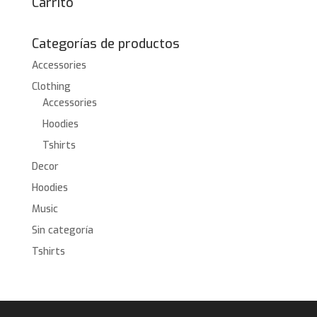
Carrito
Categorías de productos
Accessories
Clothing
Accessories
Hoodies
Tshirts
Decor
Hoodies
Music
Sin categoría
Tshirts