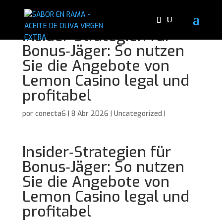
Insider‑Strategien für
Bonus‑Jäger: So nutzen
Sie die Angebote von
Lemon Casino legal und
profitabel
por
conecta6
|
8 Abr 2026
|
Uncategorized
|
Insider‑Strategien für
Bonus‑Jäger: So nutzen
Sie die Angebote von
Lemon Casino legal und
profitabel