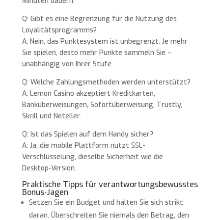
Minuten dauern.
Q: Gibt es eine Begrenzung für die Nutzung des
Loyalitätsprogramms?
A: Nein, das Punktesystem ist unbegrenzt. Je mehr
Sie spielen, desto mehr Punkte sammeln Sie –
unabhängig von Ihrer Stufe.
Q: Welche Zahlungsmethoden werden unterstützt?
A: Lemon Casino akzeptiert Kreditkarten,
Banküberweisungen, Sofortüberweisung, Trustly,
Skrill und Neteller.
Q: Ist das Spielen auf dem Handy sicher?
A: Ja, die mobile Plattform nutzt SSL-
Verschlüsselung, dieselbe Sicherheit wie die
Desktop‑Version.
Praktische Tipps für verantwortungsbewusstes
Bonus‑Jagen
Setzen Sie ein Budget und halten Sie sich strikt
daran. Überschreiten Sie niemals den Betrag, den