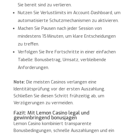
Sie bereit sind zu verlieren.
Nutzen Sie Verlustlimits im Account‑Dashboard, um
automatisierte Schutzmechanismen zu aktivieren.
Machen Sie Pausen nach jeder Session von
mindestens 15 Minuten, um klare Entscheidungen
zu treffen.
Verfolgen Sie Ihre Fortschritte in einer einfachen
Tabelle: Bonusbetrag, Umsatz, verbleibende
Anforderungen.
Note:
Die meisten Casinos verlangen eine
Identitätsprüfung vor der ersten Auszahlung.
Schließen Sie diesen Schritt frühzeitig ab, um
Verzögerungen zu vermeiden.
Fazit: Mit Lemon Casino legal und
gewinnbringend bonusjagen
Lemon Casino kombiniert transparente
Bonusbedingungen, schnelle Auszahlungen und ein