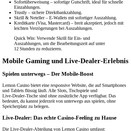
Sofortüberweisung – sofortige Gutschrift, ideal für schnelle
Einzahlungen.
Trustly – sichere Direktbankzahlung.
Skrill & Neteller – E‑Wallets mit sofortiger Auszahlung.
Kreditkarte (Visa, Mastercard) – breit akzeptiert, jedoch mit
leichten Verzögerungen bei Auszahlungen.
Quick Win: Verwende Skrill für Ein- und
Auszahlungen, um die Bearbeitungszeit auf unter
12 Stunden zu reduzieren.
Mobile Gaming und Live‑Dealer‑Erlebnis
Spielen unterwegs – Der Mobile‑Boost
Lemon Casino bietet eine responsive Website, die auf Smartphones
und Tablets flüssig läuft. Alle Slots, Tischspiele und
Live‑Dealer‑Tische sind ohne zusätzliche App verfügbar. Das
bedeutet, du kannst jederzeit von unterwegs aus spielen, ohne
Speicherplatz zu belegen.
Live‑Dealer: Das echte Casino‑Feeling zu Hause
Die Live‑Dealer‑Abteilung von Lemon Casino umfasst: