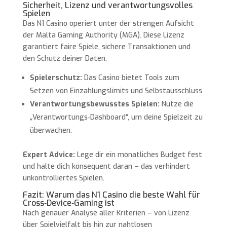
Sicherheit, Lizenz und verantwortungsvolles
Spielen
Das N1 Casino operiert unter der strengen Aufsicht
der Malta Gaming Authority (MGA). Diese Lizenz
garantiert faire Spiele, sichere Transaktionen und
den Schutz deiner Daten.
Spielerschutz:
Das Casino bietet Tools zum
Setzen von Einzahlungslimits und Selbstausschluss.
Verantwortungsbewusstes Spielen:
Nutze die
„Verantwortungs‑Dashboard“, um deine Spielzeit zu
überwachen.
Expert Advice:
Lege dir ein monatliches Budget fest
und halte dich konsequent daran – das verhindert
unkontrolliertes Spielen.
Fazit: Warum das N1 Casino die beste Wahl für
Cross‑Device‑Gaming ist
Nach genauer Analyse aller Kriterien – von Lizenz
über Spielvielfalt bis hin zur nahtlosen