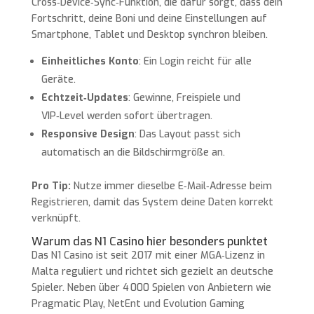
Cross‑Device‑Sync‑Funktion, die dafür sorgt, dass dein
Fortschritt, deine Boni und deine Einstellungen auf
Smartphone, Tablet und Desktop synchron bleiben.
Einheitliches Konto
: Ein Login reicht für alle
Geräte.
Echtzeit‑Updates
: Gewinne, Freispiele und
VIP‑Level werden sofort übertragen.
Responsive Design
: Das Layout passt sich
automatisch an die Bildschirmgröße an.
Pro Tip:
Nutze immer dieselbe E‑Mail‑Adresse beim
Registrieren, damit das System deine Daten korrekt
verknüpft.
Warum das N1 Casino hier besonders punktet
Das N1 Casino ist seit 2017 mit einer MGA‑Lizenz in
Malta reguliert und richtet sich gezielt an deutsche
Spieler. Neben über 4 000 Spielen von Anbietern wie
Pragmatic Play, NetEnt und Evolution Gaming