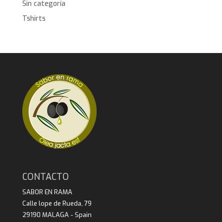
Sin categoría
Tshirts
CONTACTO
SABOR EN RAMA
Calle lope de Rueda, 79
29190 MALAGA - Spain