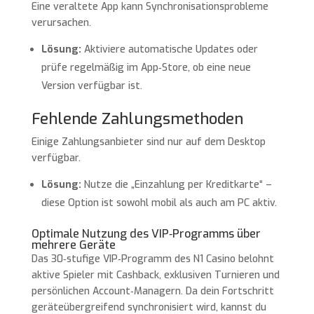
Eine veraltete App kann Synchronisationsprobleme
verursachen.
Lösung:
Aktiviere automatische Updates oder
prüfe regelmäßig im App‑Store, ob eine neue
Version verfügbar ist.
Fehlende Zahlungsmethoden
Einige Zahlungsanbieter sind nur auf dem Desktop
verfügbar.
Lösung:
Nutze die „Einzahlung per Kreditkarte“ –
diese Option ist sowohl mobil als auch am PC aktiv.
Optimale Nutzung des VIP‑Programms über
mehrere Geräte
Das 30‑stufige VIP‑Programm des N1 Casino belohnt
aktive Spieler mit Cashback, exklusiven Turnieren und
persönlichen Account‑Managern. Da dein Fortschritt
geräteübergreifend synchronisiert wird, kannst du