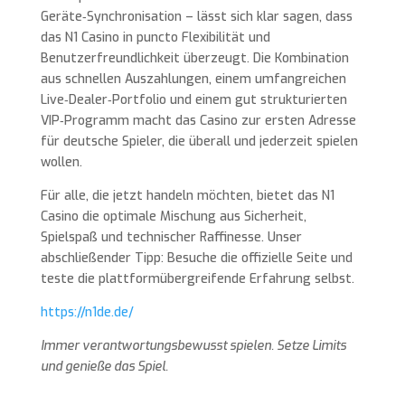
Geräte‑Synchronisation – lässt sich klar sagen, dass
das N1 Casino in puncto Flexibilität und
Benutzerfreundlichkeit überzeugt. Die Kombination
aus schnellen Auszahlungen, einem umfangreichen
Live‑Dealer‑Portfolio und einem gut strukturierten
VIP‑Programm macht das Casino zur ersten Adresse
für deutsche Spieler, die überall und jederzeit spielen
wollen.
Für alle, die jetzt handeln möchten, bietet das N1
Casino die optimale Mischung aus Sicherheit,
Spielspaß und technischer Raffinesse. Unser
abschließender Tipp: Besuche die offizielle Seite und
teste die plattformübergreifende Erfahrung selbst.
https://n1de.de/
Immer verantwortungsbewusst spielen. Setze Limits
und genieße das Spiel.