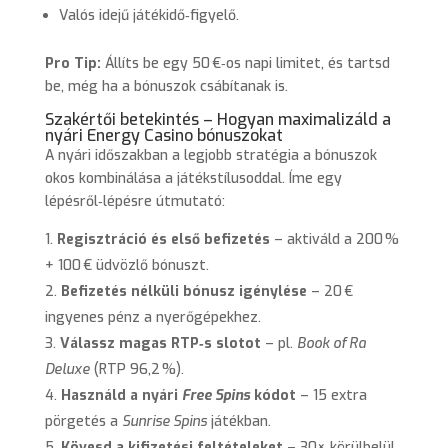
Valós idejű játékidő‑figyelő.
Pro Tip:
Állíts be egy 50 €‑os napi limitet, és tartsd
be, még ha a bónuszok csábítanak is.
Szakértői betekintés – Hogyan maximalizáld a
nyári Energy Casino bónuszokat
A nyári időszakban a legjobb stratégia a bónuszok
okos kombinálása a játékstílusoddal. Íme egy
lépésről‑lépésre útmutató:
Regisztráció és első befizetés
– aktiváld a 200 %
+ 100 € üdvözlő bónuszt.
Befizetés nélküli bónusz igénylése
– 20 €
ingyenes pénz a nyerőgépekhez.
Válassz magas RTP‑s slotot
– pl.
Book of Ra
Deluxe
(RTP 96,2 %).
Használd a nyári
Free Spins
kódot
– 15 extra
pörgetés a
Sunrise Spins
játékban.
Kövesd a kifizetési feltételeket
– 30× körülbelül