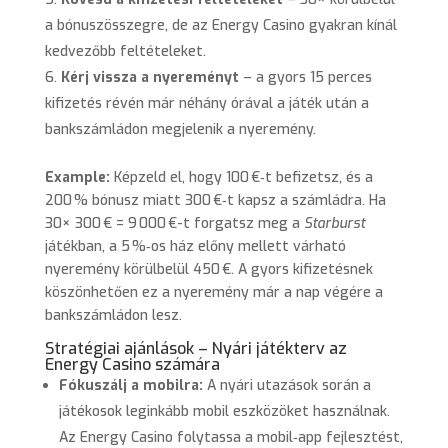
a bónuszösszegre, de az Energy Casino gyakran kínál
kedvezőbb feltételeket.
Kérj vissza a nyereményt
– a gyors 15 perces
kifizetés révén már néhány órával a játék után a
bankszámládon megjelenik a nyeremény.
Example:
Képzeld el, hogy 100 €‑t befizetsz, és a
200 % bónusz miatt 300 €‑t kapsz a számládra. Ha
30× 300 € = 9 000 €-t forgatsz meg a
Starburst
játékban, a 5 %‑os ház előny mellett várható
nyeremény körülbelül 450 €. A gyors kifizetésnek
köszönhetően ez a nyeremény már a nap végére a
bankszámládon lesz.
Stratégiai ajánlások – Nyári játékterv az
Energy Casino számára
Fókuszálj a mobilra:
A nyári utazások során a
játékosok leginkább mobil eszközöket használnak.
Az Energy Casino folytassa a mobil‑app fejlesztést,