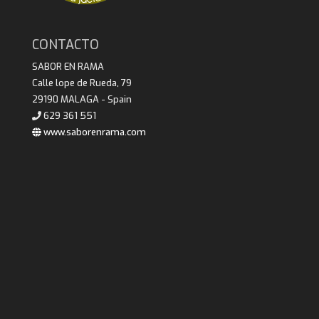
CONTACTO
SABOR EN RAMA
Calle lope de Rueda, 79
29190 MALAGA - Spain
629 361 551
www.saborenrama.com