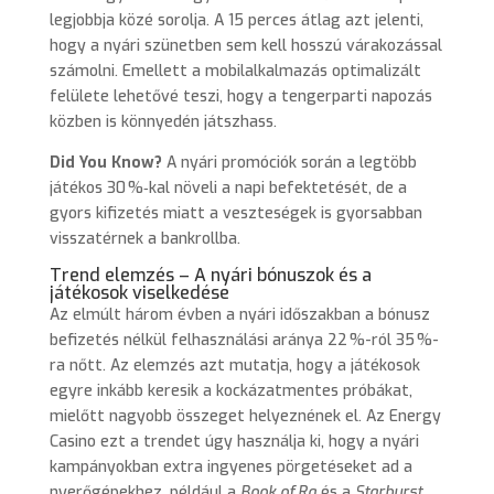
legjobbja közé sorolja. A 15 perces átlag azt jelenti,
hogy a nyári szünetben sem kell hosszú várakozással
számolni. Emellett a mobilalkalmazás optimalizált
felülete lehetővé teszi, hogy a tengerparti napozás
közben is könnyedén játszhass.
Did You Know?
A nyári promóciók során a legtöbb
játékos 30 %‑kal növeli a napi befektetését, de a
gyors kifizetés miatt a veszteségek is gyorsabban
visszatérnek a bankrollba.
Trend elemzés – A nyári bónuszok és a
játékosok viselkedése
Az elmúlt három évben a nyári időszakban a bónusz
befizetés nélkül felhasználási aránya 22 %-ról 35 %-
ra nőtt. Az elemzés azt mutatja, hogy a játékosok
egyre inkább keresik a kockázatmentes próbákat,
mielőtt nagyobb összeget helyeznének el. Az Energy
Casino ezt a trendet úgy használja ki, hogy a nyári
kampányokban extra ingyenes pörgetéseket ad a
nyerőgépekhez, például a
Book of Ra
és a
Starburst
.