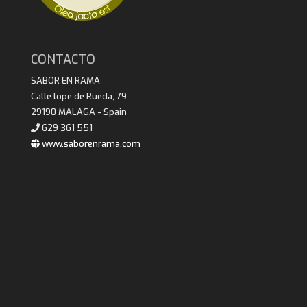
CONTACTO
SABOR EN RAMA
Calle lope de Rueda, 79
29190 MALAGA - Spain
629 361 551
www.saborenrama.com