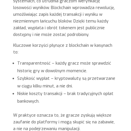
systemach, co utrudnia graczom weryfikację
losowości wyników. Blockchain wprowadza rewolucję,
umożliwiając zapis każdej transakcji i wyniku w
niezmiennym łańcuchu bloków. Dzięki temu każdy
zakład, wypłata i obrót tokenem jest publicznie
dostępny i nie może zostać podrobiony.
Kluczowe korzyści płynące z blockchain w kasynach
to:
Transparentność – każdy gracz może sprawdzić
historię gry w dowolnym momencie.
Szybkość wypłat – kryptowaluty są przetwarzane
w ciągu kilku minut, a nie dni.
Niskie koszty transakcji – brak tradycyjnych opłat
bankowych.
W praktyce oznacza to, że gracze zyskują większe
zaufanie do platformy i mogą skupić się na zabawie,
a nie na podejrzewaniu manipulacji.