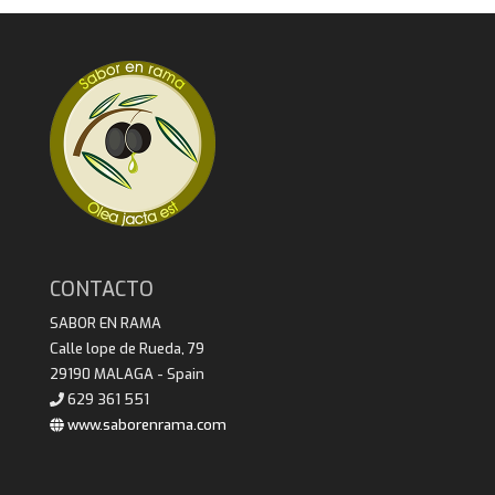
CONTACTO
SABOR EN RAMA
Calle lope de Rueda, 79
29190 MALAGA - Spain
629 361 551
www.saborenrama.com