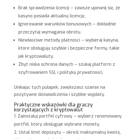
Brak sprawdzenia licencji – zawsze upewnij się, że
kasyno posiada aktualną licencję.
Ignorowanie warunków bonusowych – dokładnie
przeczytaj wymagania obrotu.
Niewłaściwe metody płatności – wybieraj kasyna,
które obsługują szybkie i bezpieczne formy, takie
jak kryptowaluty.
Zbyt niska ochrona danych – szukaj platform z
szyfrowaniem SSL i polityką prywatności.
Unikając tych pułapek, zwiększasz szanse na
pozytywne doświadczenia i szybkie wypłaty.
Praktyczne wskazówki dla graczy
korzystających z kryptowalut
Zainstaluj portfel cyfrowy – wybierz renomowany
portfel, który obsługuje wybrane monety.
Ustal limit depozytu – określ maksymalną kwotę,