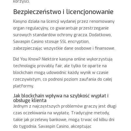
korzyści.
Bezpieczeństwo i licencjonowanie
Kasyno działa na licencji wydanej przez renomowany
organ regulacyjny, co gwarantuje przestrzeganie
surowych standardów ochrony gracza. Dodatkowo,
Savaspin Casino stosuje SSL encryption,
zabezpieczając wszystkie dane osobowe i finansowe.
Did You Know? Niektóre kasyna online wykorzystują
technologię provably fair, ale tylko te oparte na
blockchain mogą udowodnić każdy wynik w czasie
rzeczywistym, co podnosi poziom zaufania do całej
platformy.
Jak blockchain wpływa na szybkość wypłat i
obsługę klienta
Jednym z najczęstszych problemów graczy jest długi
czas oczekiwania na wypłatę. Tradycyjne metody,
takie jak przelewy bankowe, mogą trwać od kilku dni
do tygodnia. Savaspin Casino, akceptując