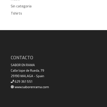
Sin categoría
Tshirts
CONTACTO
SABOR EN RAMA
Calle lope de Rueda, 79
29190 MALAGA - Spain
629 361 551
www.saborenrama.com